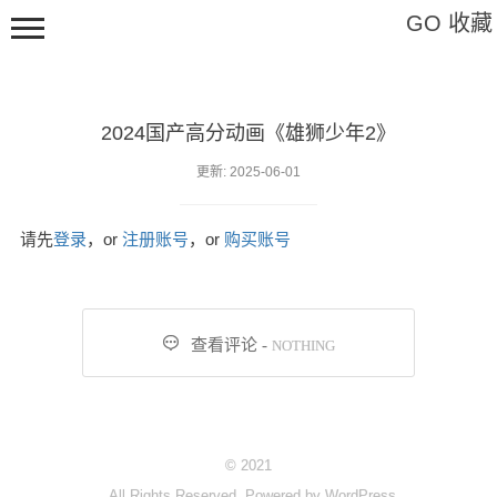
GO 收藏
2024国产高分动画《雄狮少年2》
Hi,请登录
更新: 2025-06-01
请先
登录
，or
注册账号
，or
购买账号
影视
软件

查看评论 -
NOTHING
教程
特辑
艺术
© 2021
标签
All Rights Reserved. Powered by
WordPress