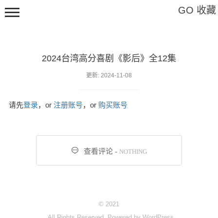
GO 收藏
2024台湾高分喜剧《影后》全12集
Hi,请登录
更新: 2024-11-08
请先
登录
，or
注册账号
，or
购买账号
影视
软件

查看评论 -
NOTHING
教程
特辑
艺术
© 2021
标签
All Rights Reserved. Powered by
WordPress