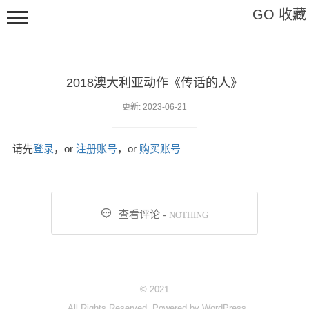
GO 收藏
2018澳大利亚动作《传话的人》
Hi,请登录
更新: 2023-06-21
请先
登录
，or
注册账号
，or
购买账号
影视
软件

查看评论 -
NOTHING
教程
特辑
艺术
© 2021
标签
All Rights Reserved. Powered by
WordPress