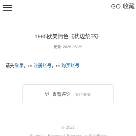
GO 收藏
1995欧美情色《枕边禁书》
Hi,请登录
更新: 2026-05-29
请先
登录
，or
注册账号
，or
购买账号
影视
软件

查看评论 -
NOTHING
教程
特辑
艺术
© 2021
标签
All Rights Reserved. Powered by
WordPress