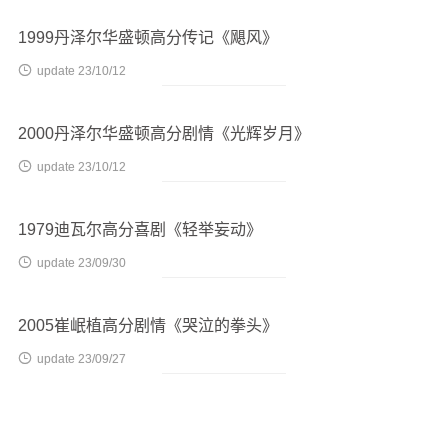
1999丹泽尔华盛顿高分传记《飓风》

update 23/10/12
2000丹泽尔华盛顿高分剧情《光辉岁月》

update 23/10/12
1979迪瓦尔高分喜剧《轻举妄动》

update 23/09/30
2005崔岷植高分剧情《哭泣的拳头》

update 23/09/27