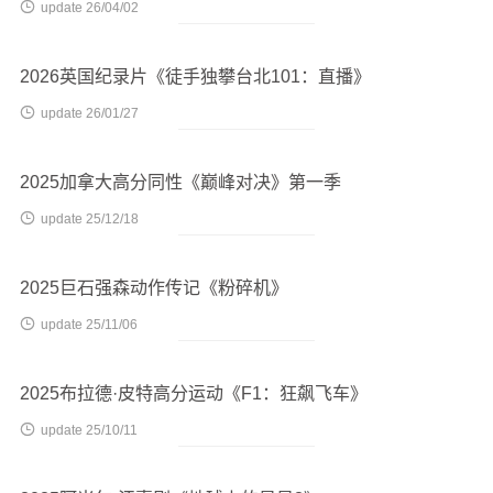

update 26/04/02
2026英国纪录片《徒手独攀台北101：直播》

update 26/01/27
2025加拿大高分同性《巅峰对决》第一季

update 25/12/18
2025巨石强森动作传记《粉碎机》

update 25/11/06
2025布拉德·皮特高分运动《F1：狂飙飞车》

update 25/10/11