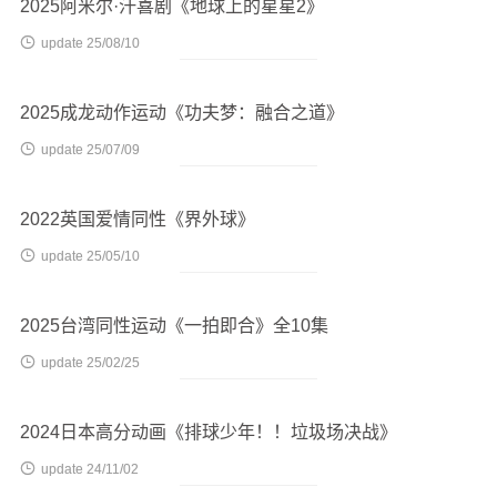
2025阿米尔·汗喜剧《地球上的星星2》

update 25/08/10
2025成龙动作运动《功夫梦：融合之道》

update 25/07/09
2022英国爱情同性《界外球》

update 25/05/10
2025台湾同性运动《一拍即合》全10集

update 25/02/25
2024日本高分动画《排球少年！！垃圾场决战》

update 24/11/02