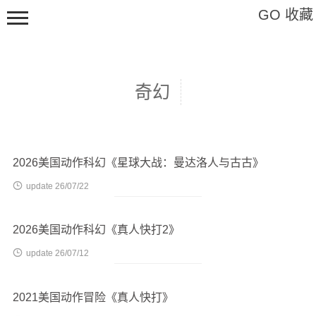
GO 收藏
奇幻
Hi,请登录
2026美国动作科幻《星球大战：曼达洛人与古古》
影视

update 26/07/22
软件
教程
2026美国动作科幻《真人快打2》
特辑

update 26/07/12
艺术
2021美国动作冒险《真人快打》
标签