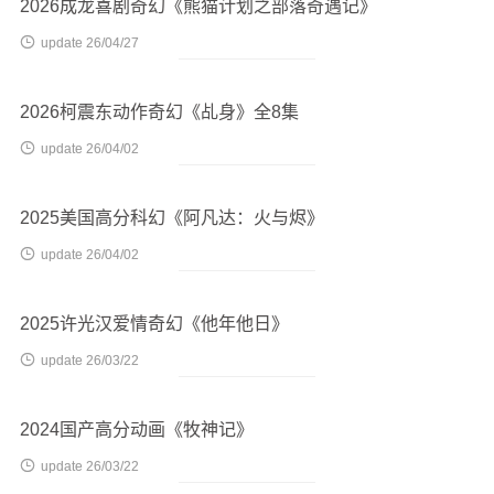
2026成龙喜剧奇幻《熊猫计划之部落奇遇记》

update 26/04/27
2026柯震东动作奇幻《乩身》全8集

update 26/04/02
2025美国高分科幻《阿凡达：火与烬》

update 26/04/02
2025许光汉爱情奇幻《他年他日》

update 26/03/22
2024国产高分动画《牧神记》

update 26/03/22