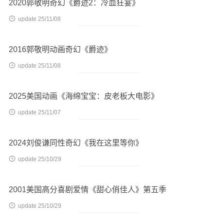
2020郭敬明奇幻《爵迹2：冷血狂宴》

update 25/11/08
2016郭敬明动画奇幻《爵迹》

update 25/11/08
2025美国动画《海绵宝宝：皮老板大电影》

update 25/11/07
2024刘俊谦同性奇幻《我在这里等你》

update 25/10/29
2001美国高分喜剧爱情《甜心俏佳人》第五季

update 25/10/29