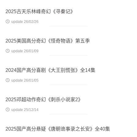
2025古天乐林峰奇幻《寻秦记》

update 26/02/26
2025美国高分奇幻《怪奇物语》第五季

update 26/01/09
2024国产高分喜剧《大王别慌张》全14集

update 26/01/05
2025邓超动作奇幻《刺杀小说家2》

update 25/12/14
2025国产高分悬疑《唐朝诡事录之长安》全40集