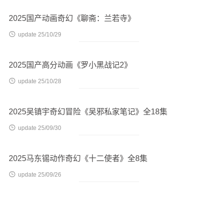
2025国产动画奇幻《聊斋：兰若寺》

update 25/10/29
2025国产高分动画《罗小黑战记2》

update 25/10/28
2025吴镇宇奇幻冒险《吴邪私家笔记》全18集

update 25/09/30
2025马东锡动作奇幻《十二使者》全8集

update 25/09/26