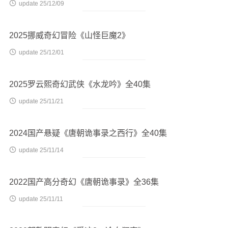

update 25/12/09
2025挪威奇幻冒险《山怪巨魔2》

update 25/12/01
2025罗云熙奇幻武侠《水龙吟》全40集

update 25/11/21
2024国产悬疑《唐朝诡事录之西行》全40集

update 25/11/14
2022国产高分奇幻《唐朝诡事录》全36集

update 25/11/11