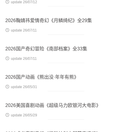

update 26/07/12
2026鞠婧祎爱情奇幻《月鳞绮纪》全29集

update 26/07/11
2026国产奇幻冒险《南部档案》全33集

update 26/07/11
2026国产动画《熊出没·年年有熊》

update 26/05/31
2026美国喜剧动画《超级马力欧银河大电影》

update 26/05/29