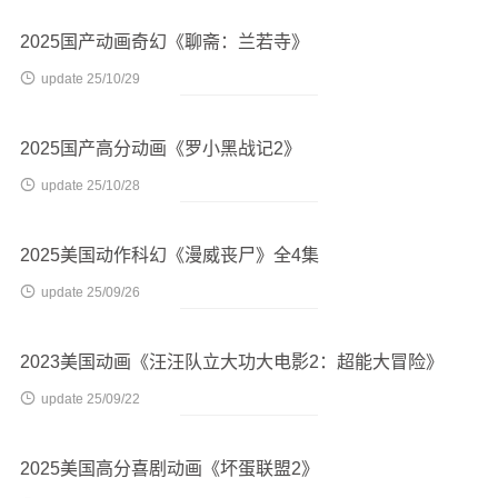
2025国产动画奇幻《聊斋：兰若寺》

update 25/10/29
2025国产高分动画《罗小黑战记2》

update 25/10/28
2025美国动作科幻《漫威丧尸》全4集

update 25/09/26
2023美国动画《汪汪队立大功大电影2：超能大冒险》

update 25/09/22
2025美国高分喜剧动画《坏蛋联盟2》