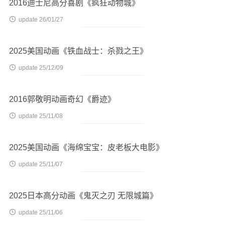
2016迪士尼高分喜剧《疯狂动物城》

update 26/01/27
2025美国动画《铁血战士：杀戮之王》

update 25/12/09
2016郭敬明动画奇幻《爵迹》

update 25/11/08
2025美国动画《海绵宝宝：皮老板大电影》

update 25/11/07
2025日本高分动画《鬼灭之刃 无限城篇》

update 25/11/06