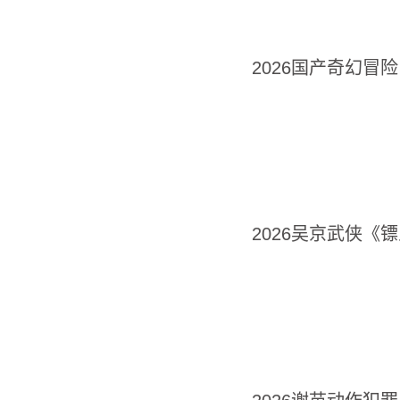
2026国产奇幻冒
2026吴京武侠《