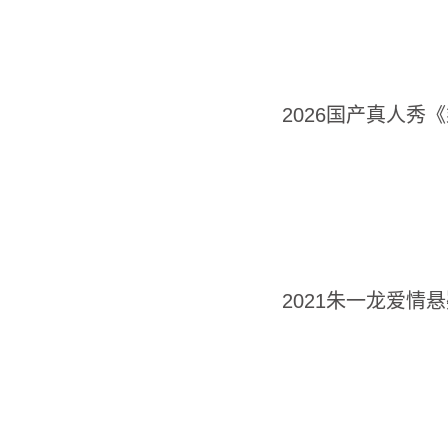
2026国产真人秀《
2021朱一龙爱情