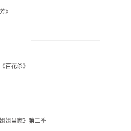
小芳》
装《百花杀》
《姐姐当家》第二季