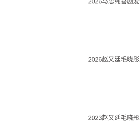
2026马思纯喜剧
2026赵又廷毛晓
2023赵又廷毛晓