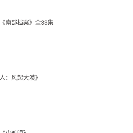
险《南部档案》全33集
镖人：风起大漠》