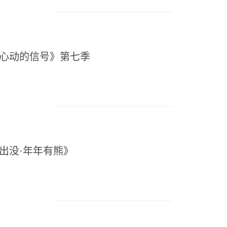
《心动的信号》第七季
熊出没·年年有熊》