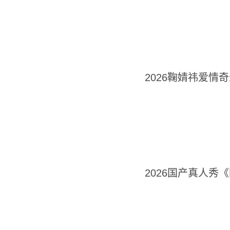
2026鞠婧祎爱情
2026国产真人秀