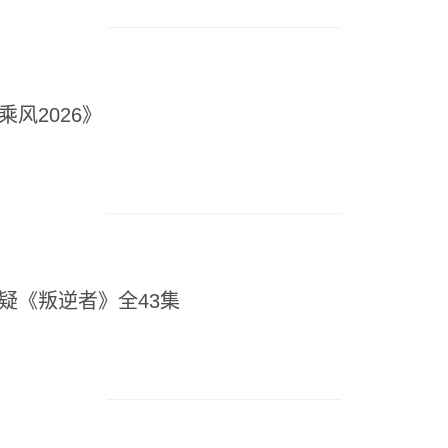
乘风2026》
悬疑《叛逆者》全43集