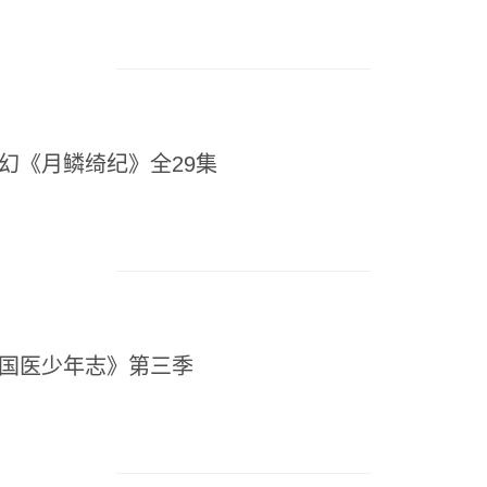
奇幻《月鳞绮纪》全29集
《国医少年志》第三季