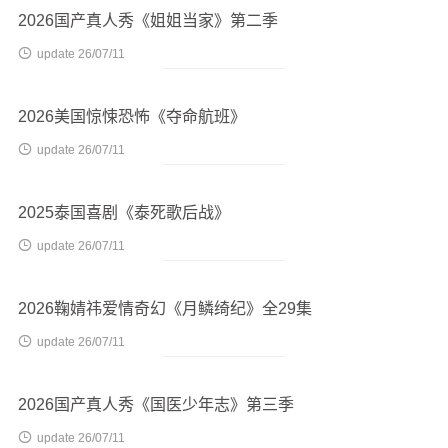
2026国产真人秀《姐姐当家》第二季

update 26/07/11
2026美国惊悚恐怖《夺命航班》

update 26/07/11
2025泰国喜剧《泰死歌后战》

update 26/07/11
2026鞠婧祎爱情奇幻《月鳞绮纪》全29集

update 26/07/11
2026国产真人秀《国医少年志》第三季

update 26/07/11